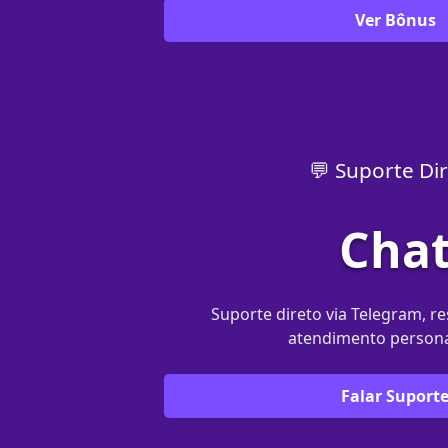
Ver Bônus
💬 Suporte Di
Cha
Suporte direto via Telegram, r
atendimento persona
Falar Suport