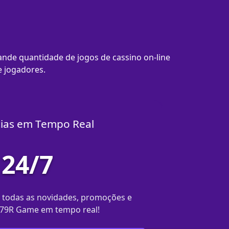
ande quantidade de jogos de cassino on-line
 jogadores.
cias em Tempo Real
24/7
e todas as novidades, promoções e
 79R Game em tempo real!