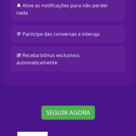
🔔 Ative as notificações para não perder
nada
💬 Participe das conversas e interaja
🎁 Receba bônus exclusivos
automaticamente
SEGUIR AGORA