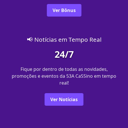
Ver Bônus
📢 Notícias em Tempo Real
24/7
Fique por dentro de todas as novidades,
promoções e eventos da 53A CaSSino em tempo
real!
Ver Notícias