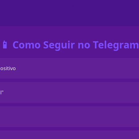
📱 Como Seguir no Telegram
ositivo
l"