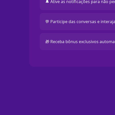
🔔 Ative as notificações para não p
💬 Participe das conversas e interaj
🎁 Receba bônus exclusivos autom