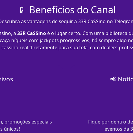
📱 Benefícios do Canal
Descubra as vantagens de seguir a 33R CaSSino no Telegra
ssino, a
33R CaSSino
é o lugar certo. Com uma biblioteca qu
aça-níqueis com jackpots progressivos, há sempre algo no
 cassino real diretamente para sua tela, com dealers profis
sivos
📢 Notí
m, promoções especiais
Fique por dentro d
s únicos!
eventos da 