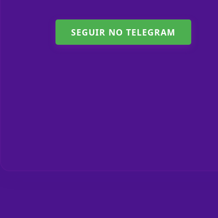
SEGUIR NO TELEGRAM