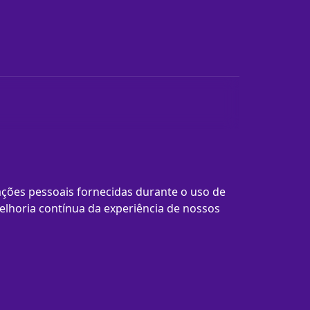
ações pessoais fornecidas durante o uso de
elhoria contínua da experiência de nossos