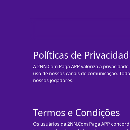
Políticas de Privacida
A 2NN.Com Paga APP valoriza a privacidade
uso de nossos canais de comunicação. Todos
nossos jogadores.
Termos e Condições
Os usuários da 2NN.Com Paga APP concordam