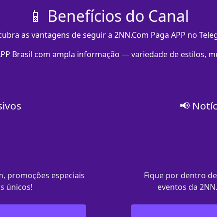
📱 Benefícios do Canal
ubra as vantagens de seguir a 2NN.Com Paga APP no Tel
P Brasil com ampla informação — variedade de estilos, mui
sivos
📢 Notí
m, promoções especiais
Fique por dentro d
s únicos!
eventos da 2NN