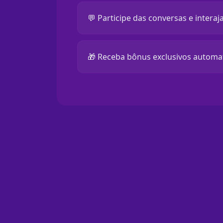
💬 Participe das conversas e interaj
🎁 Receba bônus exclusivos autom