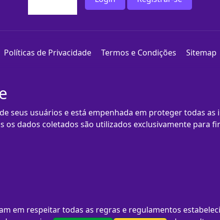
Políticas de Privacidade
Termos e Condições
Sitemap
de
 de seus usuários e está empenhada em proteger todas as 
 os dados coletados são utilizados exclusivamente para fi
 em respeitar todas as regras e regulamentos estabelecid