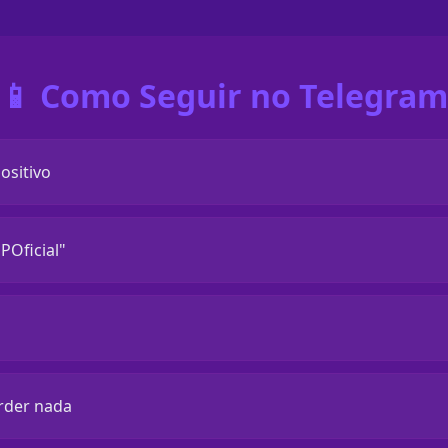
📱 Como Seguir no Telegram
ositivo
POficial"
erder nada