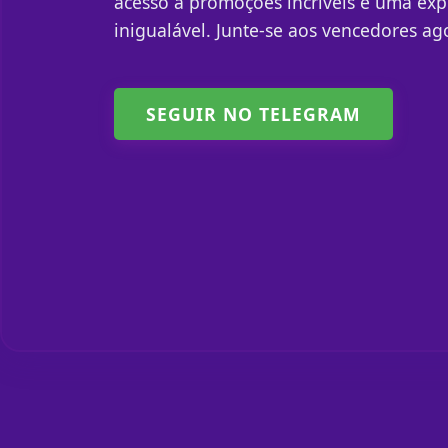
acesso a promoções incríveis e uma exp
inigualável. Junte-se aos vencedores ag
SEGUIR NO TELEGRAM