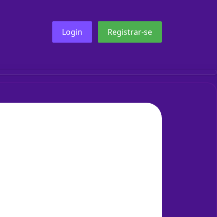
Login
Registrar-se